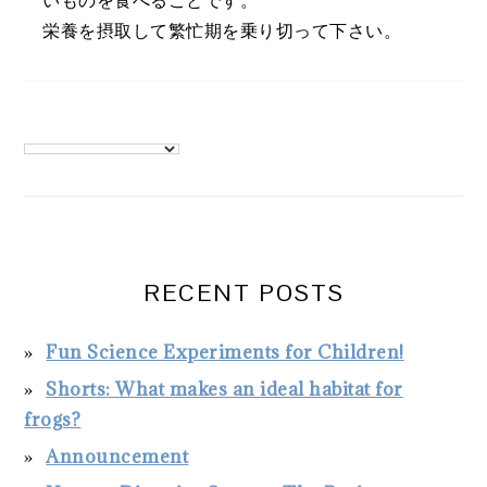
栄養を摂取して繁忙期を乗り切って下さい。
PRIMARY
SIDEBAR
RECENT POSTS
Fun Science Experiments for Children!
Shorts: What makes an ideal habitat for
frogs?
Announcement