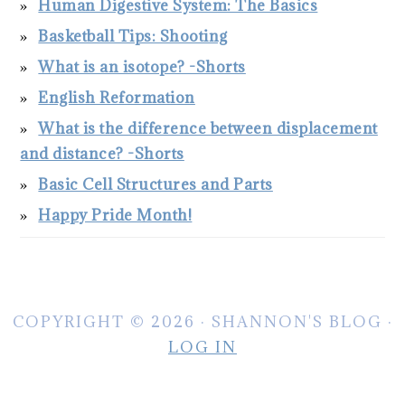
Human Digestive System: The Basics
Basketball Tips: Shooting
What is an isotope? -Shorts
English Reformation
What is the difference between displacement
and distance? -Shorts
Basic Cell Structures and Parts
Happy Pride Month!
COPYRIGHT © 2026 · SHANNON'S BLOG ·
LOG IN